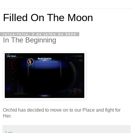
Filled On The Moon
terça-feira, 2 de julho de 2024
In The Beginning
Orchid has decided to move on to our Place and fight for
Her.
Leo