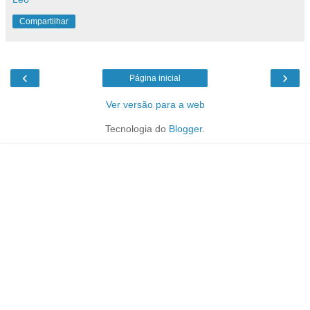
Compartilhar
‹
›
Página inicial
Ver versão para a web
Tecnologia do
Blogger
.