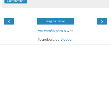
Compartilhar
‹
›
Página inicial
Ver versão para a web
Tecnologia do
Blogger
.