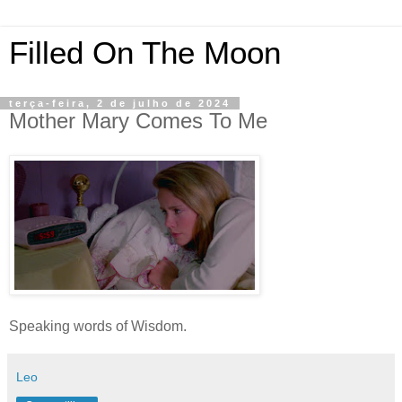
Filled On The Moon
terça-feira, 2 de julho de 2024
Mother Mary Comes To Me
Speaking words of Wisdom.
Leo